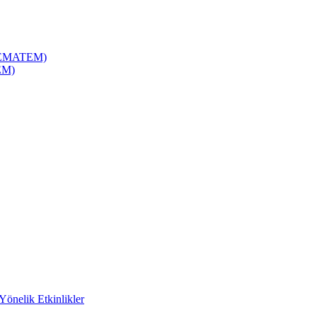
(ÇEMATEM)
EM)
Yönelik Etkinlikler