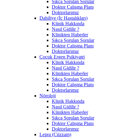
Sıkça Sorulan Sorular
Doktor Çalışma Planı
Doktorlarımız
Dahiliye (İç Hastalıkları)
Klinik Hakkında
Nasıl Gidilir ?
Klinikten Haberler
Sıkça Sorulan Sorular
Doktor Çalışma Planı
Doktorlarımız
Çocuk Ergen Psikiyatri
Klinik Hakkında
Nasıl Gidilir ?
Klinikten Haberler
Sıkça Sorulan Sorular
Doktor Çalışma Planı
Doktorlarımız
Nöroloji
Klinik Hakkında
Nasıl Gidilir ?
Klinikten Haberler
Sıkça Sorulan Sorular
Doktor Çalışma Planı
Doktorlarımız
Lepra (Cüzzam)