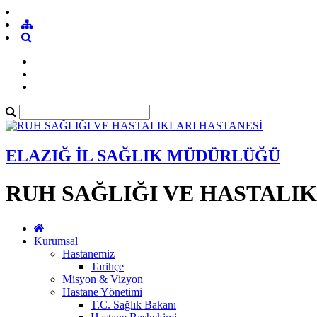
ELAZIĞ İL SAĞLIK MÜDÜRLÜĞÜ
RUH SAĞLIĞI VE HASTALI
Kurumsal
Hastanemiz
Tarihçe
Misyon & Vizyon
Hastane Yönetimi
T.C. Sağlık Bakanı