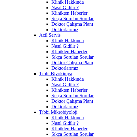
Klinik Hakkında
Nasıl Gidilir ?
Klinikten Haberler
Sıkça Sorulan Sorular
Doktor Çalışma Planı
Doktorlarımız
Acil Servis
Klinik Hakkında
Nasıl Gidilir ?
Klinikten Haberler
Sıkça Sorulan Sorular
Doktor Çalışma Planı
Doktorlarımız
Tıbbi Biyokimya
Klinik Hakkında
Nasıl Gidilir ?
Klinikten Haberler
Sıkça Sorulan Sorular
Doktor Çalışma Planı
Doktorlarımız
Tıbbi Mikrobiyoloji
Klinik Hakkında
Nasıl Gidilir ?
Klinikten Haberler
Sıkça Sorulan Sorular