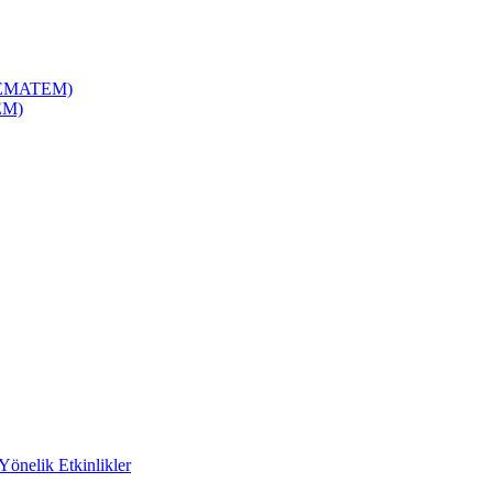
(ÇEMATEM)
EM)
Yönelik Etkinlikler