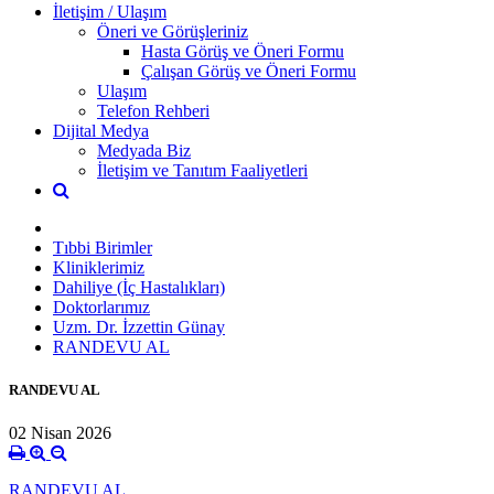
İletişim / Ulaşım
Öneri ve Görüşleriniz
Hasta Görüş ve Öneri Formu
Çalışan Görüş ve Öneri Formu
Ulaşım
Telefon Rehberi
Dijital Medya
Medyada Biz
İletişim ve Tanıtım Faaliyetleri
Tıbbi Birimler
Kliniklerimiz
Dahiliye (İç Hastalıkları)
Doktorlarımız
Uzm. Dr. İzzettin Günay
RANDEVU AL
RANDEVU AL
02 Nisan 2026
RANDEVU AL