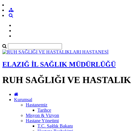
ELAZIĞ İL SAĞLIK MÜDÜRLÜĞÜ
RUH SAĞLIĞI VE HASTALI
Kurumsal
Hastanemiz
Tarihçe
Misyon & Vizyon
Hastane Yönetimi
T.C. Sağlık Bakanı