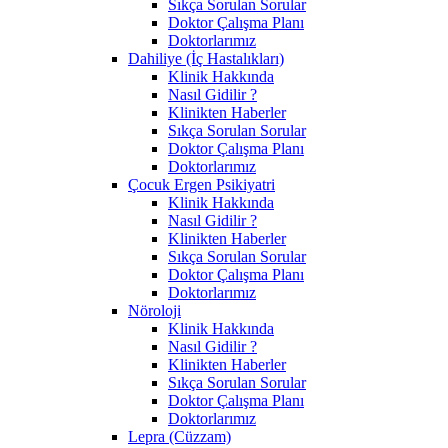
Sıkça Sorulan Sorular
Doktor Çalışma Planı
Doktorlarımız
Dahiliye (İç Hastalıkları)
Klinik Hakkında
Nasıl Gidilir ?
Klinikten Haberler
Sıkça Sorulan Sorular
Doktor Çalışma Planı
Doktorlarımız
Çocuk Ergen Psikiyatri
Klinik Hakkında
Nasıl Gidilir ?
Klinikten Haberler
Sıkça Sorulan Sorular
Doktor Çalışma Planı
Doktorlarımız
Nöroloji
Klinik Hakkında
Nasıl Gidilir ?
Klinikten Haberler
Sıkça Sorulan Sorular
Doktor Çalışma Planı
Doktorlarımız
Lepra (Cüzzam)