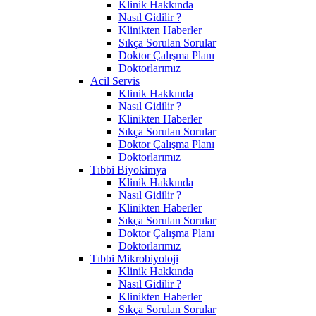
Klinik Hakkında
Nasıl Gidilir ?
Klinikten Haberler
Sıkça Sorulan Sorular
Doktor Çalışma Planı
Doktorlarımız
Acil Servis
Klinik Hakkında
Nasıl Gidilir ?
Klinikten Haberler
Sıkça Sorulan Sorular
Doktor Çalışma Planı
Doktorlarımız
Tıbbi Biyokimya
Klinik Hakkında
Nasıl Gidilir ?
Klinikten Haberler
Sıkça Sorulan Sorular
Doktor Çalışma Planı
Doktorlarımız
Tıbbi Mikrobiyoloji
Klinik Hakkında
Nasıl Gidilir ?
Klinikten Haberler
Sıkça Sorulan Sorular